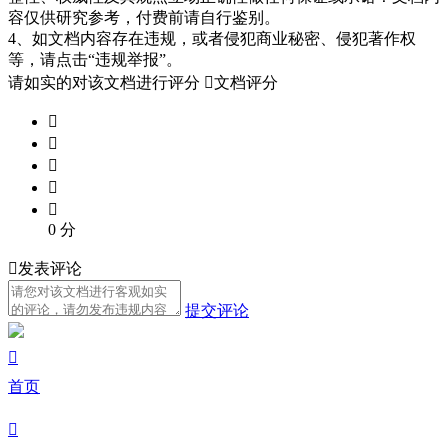
容仅供研究参考，付费前请自行鉴别。
4、如文档内容存在违规，或者侵犯商业秘密、侵犯著作权
等，请点击“违规举报”。
请如实的对该文档进行评分

文档评分





0
分

发表评论
提交评论

首页
