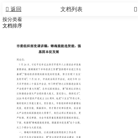


返回
文档列表
按分类看
文档排序