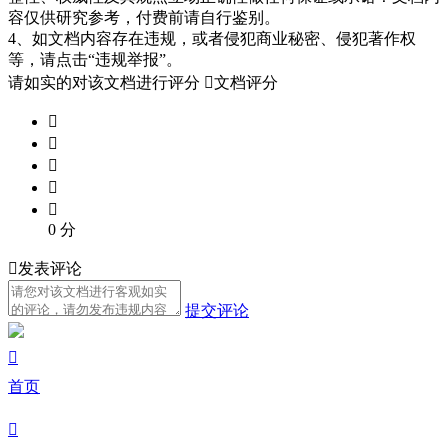
容仅供研究参考，付费前请自行鉴别。
4、如文档内容存在违规，或者侵犯商业秘密、侵犯著作权
等，请点击“违规举报”。
请如实的对该文档进行评分

文档评分





0
分

发表评论
提交评论

首页
