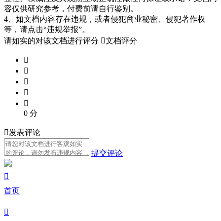
容仅供研究参考，付费前请自行鉴别。
4、如文档内容存在违规，或者侵犯商业秘密、侵犯著作权
等，请点击“违规举报”。
请如实的对该文档进行评分

文档评分





0
分

发表评论
提交评论

首页
